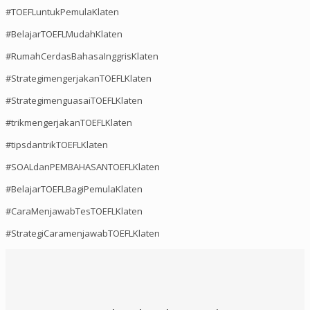
#TOEFLuntukPemulaKlaten
#BelajarTOEFLMudahKlaten
#RumahCerdasBahasaInggrisKlaten
#StrategimengerjakanTOEFLKlaten
#StrategimenguasaiTOEFLKlaten
#trikmengerjakanTOEFLKlaten
#tipsdantrikTOEFLKlaten
#SOALdanPEMBAHASANTOEFLKlaten
#BelajarTOEFLBagiPemulaKlaten
#CaraMenjawabTesTOEFLKlaten
#StrategiCaramenjawabTOEFLKlaten