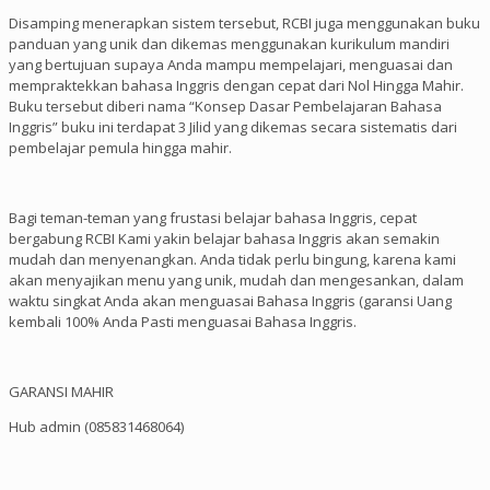
Disamping menerapkan sistem tersebut, RCBI juga menggunakan buku
panduan yang unik dan dikemas menggunakan kurikulum mandiri
yang bertujuan supaya Anda mampu mempelajari, menguasai dan
mempraktekkan bahasa Inggris dengan cepat dari Nol Hingga Mahir.
Buku tersebut diberi nama “Konsep Dasar Pembelajaran Bahasa
Inggris” buku ini terdapat 3 Jilid yang dikemas secara sistematis dari
pembelajar pemula hingga mahir.
Bagi teman-teman yang frustasi belajar bahasa Inggris, cepat
bergabung RCBI Kami yakin belajar bahasa Inggris akan semakin
mudah dan menyenangkan. Anda tidak perlu bingung, karena kami
akan menyajikan menu yang unik, mudah dan mengesankan, dalam
waktu singkat Anda akan menguasai Bahasa Inggris (garansi Uang
kembali 100% Anda Pasti menguasai Bahasa Inggris.
GARANSI MAHIR
Hub admin (085831468064)