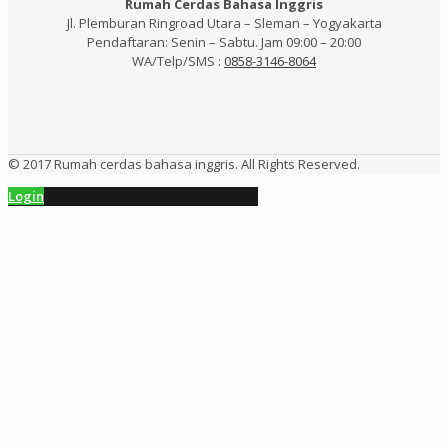
Rumah Cerdas Bahasa Inggris
Jl. Plemburan Ringroad Utara – Sleman – Yogyakarta
Pendaftaran: Senin – Sabtu. Jam 09:00 – 20:00
WA/Telp/SMS :
0858-3146-8064
© 2017 Rumah cerdas bahasa inggris. All Rights Reserved.
Login