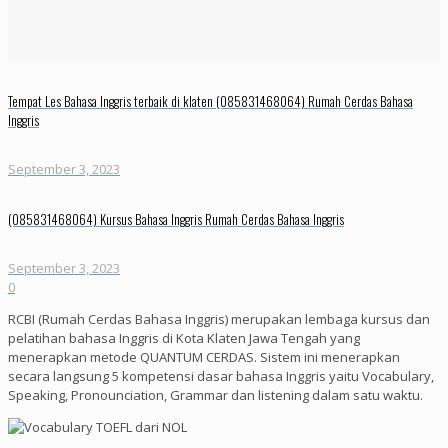
Tempat Les Bahasa Inggris terbaik di klaten (085831468064) Rumah Cerdas Bahasa
Inggris
September 3, 2023
(085831468064) Kursus Bahasa Inggris Rumah Cerdas Bahasa Inggris
September 3, 2023
0
RCBI (Rumah Cerdas Bahasa Inggris) merupakan lembaga kursus dan
pelatihan bahasa Inggris di Kota Klaten Jawa Tengah yang
menerapkan metode QUANTUM CERDAS. Sistem ini menerapkan
secara langsung 5 kompetensi dasar bahasa Inggris yaitu Vocabulary,
Speaking, Pronounciation, Grammar dan listening dalam satu waktu.